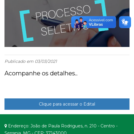
Publicado em 03/03/2021
Acompanhe os detalhes..
Clique para acessar o Edital
Endereço: João de Paula Rodrigues, n. 210 - Centro -
Serrania, MG - CEP: 37143000