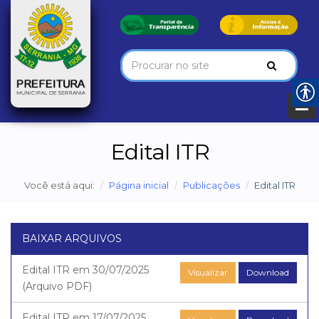
Edital ITR
Você está aqui:
Página inicial
Publicações
Edital ITR
BAIXAR ARQUIVOS
Edital ITR em 30/07/2025
Visualizar
Download
(Arquivo PDF)
Edital ITR em 17/07/2025