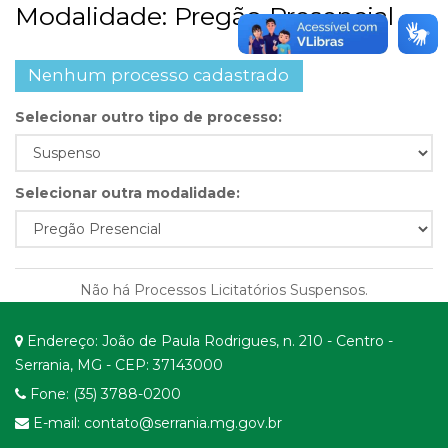
Modalidade: Pregão Presencial
Nenhum processo cadastrado
Selecionar outro tipo de processo:
Selecionar outra modalidade:
Não há Processos Licitatórios Suspensos.
Endereço: João de Paula Rodrigues, n. 210 - Centro -
Serrania, MG - CEP: 37143000
Fone: (35) 3788-0200
E-mail: contato@serrania.mg.gov.br