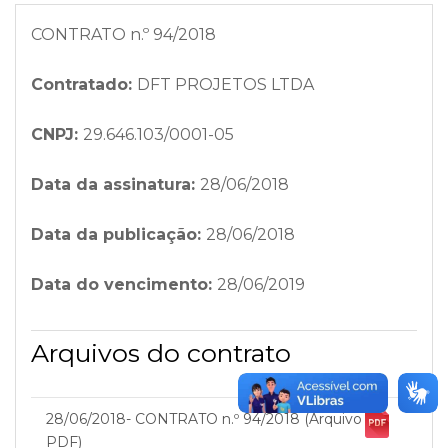
CONTRATO n.º 94/2018
Contratado:
DFT PROJETOS LTDA
CNPJ:
29.646.103/0001-05
Data da assinatura:
28/06/2018
Data da publicação:
28/06/2018
Data do vencimento:
28/06/2019
Arquivos do contrato
28/06/2018- CONTRATO n.º 94/2018 (Arquivo
PDF)