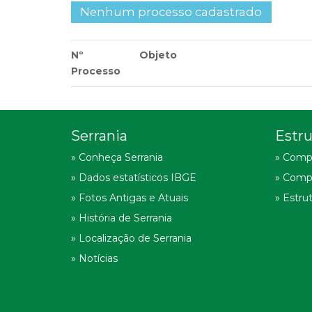
Nenhum processo cadastrado
Nº
Objeto
Processo
Serrania
Estru
» Conheça Serrania
» Comp
» Dados estatísticos IBGE
» Comp
» Fotos Antigas e Atuais
» Estru
» História de Serrania
» Localização de Serrania
» Notícias