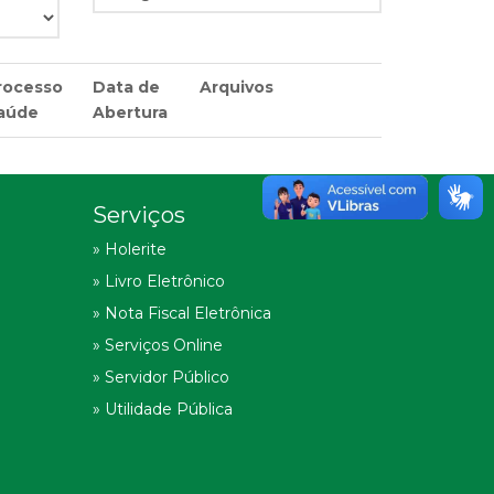
rocesso
Data de
Arquivos
aúde
Abertura
Serviços
» Holerite
» Livro Eletrônico
» Nota Fiscal Eletrônica
» Serviços Online
» Servidor Público
» Utilidade Pública